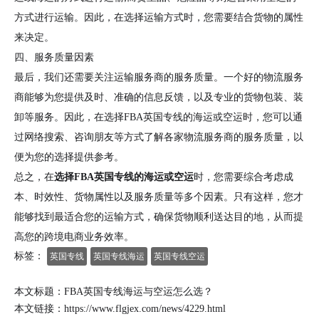
方式进行运输。因此，在选择运输方式时，您需要结合货物的属性
来决定。
四、服务质量因素
最后，我们还需要关注运输服务商的服务质量。一个好的物流服务
商能够为您提供及时、准确的信息反馈，以及专业的货物包装、装
卸等服务。因此，在选择FBA英国专线的海运或空运时，您可以通
过网络搜索、咨询朋友等方式了解各家物流服务商的服务质量，以
便为您的选择提供参考。
总之，在
选择FBA英国专线的海运或空运
时，您需要综合考虑成
本、时效性、货物属性以及服务质量等多个因素。只有这样，您才
能够找到最适合您的运输方式，确保货物顺利送达目的地，从而提
高您的跨境电商业务效率。
标签：
英国专线
英国专线海运
英国专线空运
本文标题：FBA英国专线海运与空运怎么选？
本文链接：
https://www.flgjex.com/news/4229.html