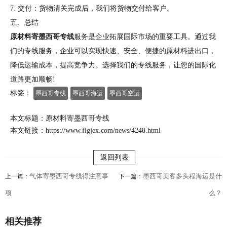
7. 交付：货物清关完成后，我们将货物交付给客户。
五、总结
原材料寄墨西哥专线
服务是企业拓展国际市场的重要工具。通过我
们的专线服务，企业可以实现快速、安全、便捷的原材料进出口，
降低运输成本，提高竞争力。选择我们的专线服务，让您的国际化
道路更加顺畅!
标签：
墨西哥专线
墨西哥海运
墨西哥空运
本文标题：原材料寄墨西哥专线
本文链接：
https://www.flgjex.com/news/4248.html
返回列表
气体寄墨西哥专线得注意事
墨西哥美客多头程海运是什
上一篇：
下一篇：
项
么？
相关推荐