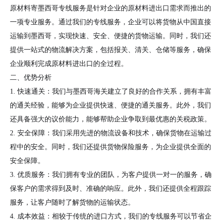
原材料寄墨西哥专线服务是针对企业的原材料进出口需求而推出的
一项专业服务。通过我们的专线服务，企业可以将货物从中国直接
运输到墨西哥，实现快速、安全、便捷的货物运输。同时，我们还
提供一站式的物流解决方案，包括报关、清关、仓储等服务，确保
企业顺利完成原材料进出口的全过程。
二、优势分析
1. 快速通关：我们与墨西哥海关建立了良好的合作关系，拥有丰富
的通关经验，能够为企业提供快速、便捷的通关服务。此外，我们
还具备强大的议价能力，能够帮助企业争取到最优惠的关税政策。
2. 安全保障：我们采用先进的物流设备和技术，确保货物在运输过
程中的安全。同时，我们还提供货物保险服务，为企业提供全面的
安全保障。
3. 优质服务：我们拥有专业的团队，为客户提供一对一的服务，确
保客户的需求得到及时、准确的响应。此外，我们还提供全程跟踪
服务，让客户随时了解货物的运输状态。
4. 成本效益：相较于传统的进口方式，我们的专线服务可以节省企