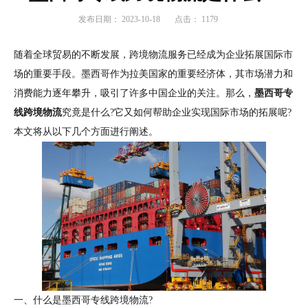
发布日期：
2023-10-18
点击：
1179
随着全球贸易的不断发展，跨境物流服务已经成为企业拓展国际市
场的重要手段。墨西哥作为拉美国家的重要经济体，其市场潜力和
消费能力逐年攀升，吸引了许多中国企业的关注。那么，
墨西哥专
线跨境物流
究竟是什么?它又如何帮助企业实现国际市场的拓展呢?
本文将从以下几个方面进行阐述。
一、什么是墨西哥专线跨境物流?