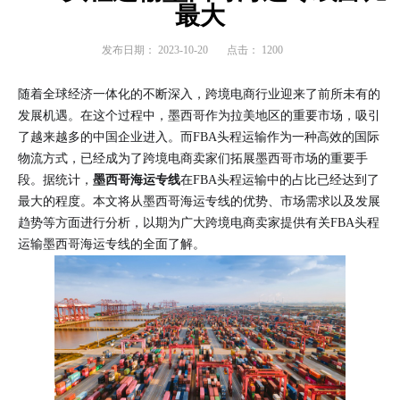
最大
发布日期：
2023-10-20
点击：
1200
随着全球经济一体化的不断深入，跨境电商行业迎来了前所未有的
发展机遇。在这个过程中，墨西哥作为拉美地区的重要市场，吸引
了越来越多的中国企业进入。而FBA头程运输作为一种高效的国际
物流方式，已经成为了跨境电商卖家们拓展墨西哥市场的重要手
段。据统计，
墨西哥海运专线
在FBA头程运输中的占比已经达到了
最大的程度。本文将从墨西哥海运专线的优势、市场需求以及发展
趋势等方面进行分析，以期为广大跨境电商卖家提供有关FBA头程
运输墨西哥海运专线的全面了解。