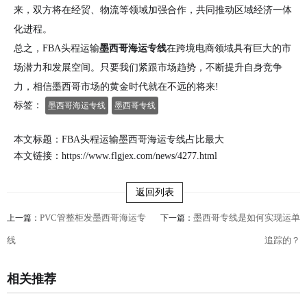
来，双方将在经贸、物流等领域加强合作，共同推动区域经济一体
化进程。
总之，FBA头程运输
墨西哥海运专线
在跨境电商领域具有巨大的市
场潜力和发展空间。只要我们紧跟市场趋势，不断提升自身竞争
力，相信墨西哥市场的黄金时代就在不远的将来!
标签：
墨西哥海运专线
墨西哥专线
本文标题：FBA头程运输墨西哥海运专线占比最大
本文链接：
https://www.flgjex.com/news/4277.html
返回列表
PVC管整柜发墨西哥海运专
墨西哥专线是如何实现运单
上一篇：
下一篇：
线
追踪的？
相关推荐