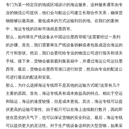
专门为某一特定目的地或区域设计的海运服务。这种服务通常由专
业的物流公司提供，他们会与船运公司建立长期合作关系，确保货
物能够以最高效、最低成本的方式运输到目的地。在我们的案例
中，海运专线的目标市场就是墨西哥。
那么，如何将生产线设备从中国运往墨西哥呢?这需要经过一系列
的步骤。首先，我们需要将生产线设备拆解或者包装成适合海运的
尺寸和形状。然后，我们会委托给专业的物流公司进行报关和清关
手续。接下来，货物会被装载到集装箱中，并通过海运公司运往墨
西哥。最后，货物会在墨西哥港口进行卸货，然后由专业的配送公
司进行最后的配送和安装。
那么，为什么选择海运专线而不是其他的运输方式呢?这里有几个
主要的原因。首先，海运专线具有成本效益高的特点。相比于空运
和陆运，海运的速度较慢，但是成本更低。其次，海运专线可以提
供更高的运输可靠性。由于船只可以在海上连续航行数月，因此即
使在恶劣的天气下，也可以保证货物的安全到达。最后，海运专线
可以提供更大的灵活性。对于生产线设备这样的大型货物，如果采