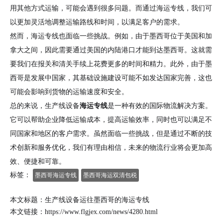
用其他方式运输，可能会遇到很多问题。而通过海运专线，我们可
以更加灵活地调整运输路线和时间，以满足客户的需求。
然而，海运专线也面临一些挑战。例如，由于墨西哥位于美国和加
拿大之间，因此需要通过美国的内陆港口才能到达墨西哥。这就需
要我们在报关和清关手续上花费更多的时间和精力。此外，由于墨
西哥是发展中国家，其基础设施建设可能不如发达国家完善，这也
可能会影响到货物的运输速度和安全。
总的来说，生产线设备
海运专线
是一种有效的国际物流解决方案。
它可以帮助企业降低运输成本，提高运输效率，同时也可以满足不
同国家和地区的客户需求。虽然面临一些挑战，但是通过不断的技
术创新和服务优化，我们有理由相信，未来的物流行业将会更加高
效、便捷和可靠。
标签：
墨西哥海运专线
墨西哥海运双清包税
本文标题：生产线设备运往墨西哥的海运专线
本文链接：
https://www.flgjex.com/news/4280.html