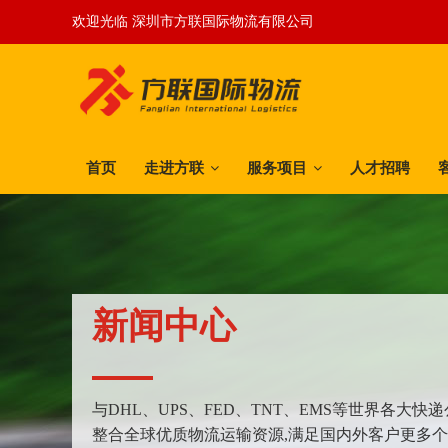
欢迎光临 深圳市方联国际物流有限公司
首页
走进方联
服务项目
人才招聘
新闻中心
与DHL、UPS、FED、TNT、EMS等世界各大
整合全球优质物流运输资源,满足国内外客户更多