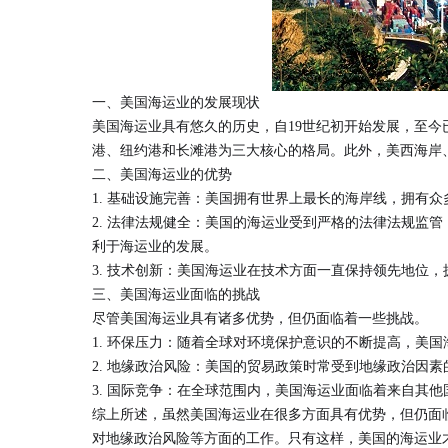
一、美国海运业的发展现状
美国海运业具有悠久的历史，自19世纪初开始发展，至
港、纽约港和长滩港为三大核心的格局。此外，美西海岸
二、美国海运业的优势
1. 基础设施完善：美国拥有世界上最长的海岸线，拥有
2. 法律法规健全：美国的海运业受到严格的法律法规监
利于海运业的发展。
3. 技术创新：美国海运业在技术方面一直保持领先地位
三、美国海运业面临的挑战
尽管美国海运业具有诸多优势，但仍面临着一些挑战。
1. 环保压力：随着全球对环境保护意识的不断提高，美
2. 地缘政治风险：美国的贸易政策时常受到地缘政治因
3. 国际竞争：在全球范围内，美国海运业面临着来自其
综上所述，虽然美国海运业在很多方面具有优势，但仍面
对地缘政治风险等方面的工作。只有这样，美国的海运业