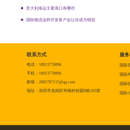
意大利海运主要港口有哪些
国际物流这样开发客户会让你成为销冠
联系方式
服务
电话：18923770896
国际
手机：18923770896
国际
邮箱：2881787115@qq.com
国际
地址：深圳市龙岗区华南科技园B栋103室
国际