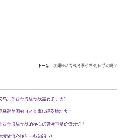
欧洲FBA专线冬季价格会有浮动吗？
下一篇：
义乌到墨西哥海运专线需要多少天?
亚马逊美国站FBA仓库代码及地址大全
墨西哥海运专线的核心优势与市场价值分析！
跨境物流必懂的一些知识点!