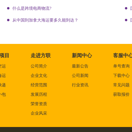
什么是跨境电商物流?
从中国到加拿大海运要多久能到达？
项目
走进方联
新闻中心
客服中
空运
公司简介
最新公告
单号查询
海运
企业文化
公司新闻
下载中心
快递
经营范围
行业资讯
常见问题
小包
发展历程
获取报价
荣誉资质
企业风采