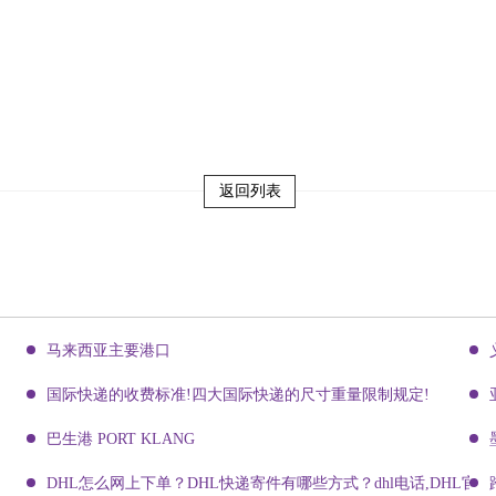
返回列表
马来西亚主要港口
国际快递的收费标准!四大国际快递的尺寸重量限制规定!
巴生港 PORT KLANG
DHL怎么网上下单？DHL快递寄件有哪些方式？dhl电话,DHL官网