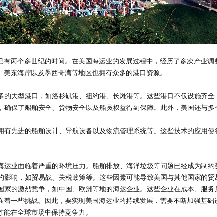
今已有两个多世纪的时间。在美国海运业的发展过程中，经历了多次产业调
、美东海岸以及墨西哥湾等地区也拥有众多的港口资源。
众多的大型港口，如洛杉矶港、纽约港、长滩港等。这些港口不仅设施齐
管，确保了船舶安全、货物安全以及船员权益得到保障。此外，美国还与
，拥有先进的船舶设计、导航设备以及物流管理系统等。这些技术的应用
国海运业面临着严重的环境压力。船舶排放、海洋垃圾等问题已经成为制约
素的影响，如贸易战、关税政策等。这些因素可能导致美国与其他国家的
他国家的激烈竞争，如中国、欧洲等地的海运企业。这些企业在成本、服
临着一些挑战。因此，要实现美国海运业的持续发展，需要不断加强基础
才能在全球市场中保持竞争力。