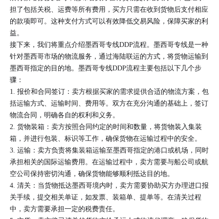
担了包括关税、运费等所有费用，买方只需在收到货物后支付相应
的款项即可。这种支付方式可以有效降低交易风险，保障买家的利
益。
接下来，我们将重点介绍墨西哥专线DDP流程。墨西哥专线是一种
针对墨西哥市场的物流服务，通过海陆联运的方式，将货物运输到
墨西哥指定的目的地。墨西哥专线DDP流程主要包括以下几个步
骤：
1. 报价和合同签订：卖方根据买家的需求提供合适的物流方案，包
括运输方式、运输时间、费用等。双方在充分沟通的基础上，签订
物流合同，明确各自的权利和义务。
2. 货物装箱：卖方按照合同约定的时间和数量，将货物装入集装
箱，并进行包装、标识等工作，确保货物在运输过程中的安全。
3. 运输：卖方负责将集装箱运输至墨西哥指定的港口或机场，同时
承担相关的国际运输费用。在运输过程中，卖方需要与船公司或航
空公司保持密切沟通，确保货物能够顺利抵达目的地。
4. 清关：当货物抵达墨西哥境内时，卖方需要协助买方办理进口报
关手续，提交相关单证，如发票、装箱单、提单等。在清关过程
中，卖方需要承担一定的税费责任。