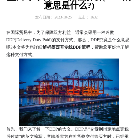
意思是什么?)
发布日期：
2023-10-25
点击：
1632
在国际贸易中，为了保障双方利益，通常会采用一种叫做
DDP(Delivery Duty Paid)的支付方式。那么，DDP究竟是什么意思
呢?本文将为您详细
解析墨西哥专线DDP流程
，帮助您更好地了解
这种支付方式。
首先，我们来了解一下DDP的含义。DDP是“交货到指定地点完税
后付款”的英文缩写，意味着卖方在将货物交付给买方时，已经承