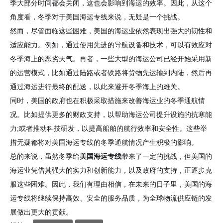
季大部分时间都会关闭，这也会影响到海运的效率。因此，从这个
角度看，冬季对于美国海运专线来说，无疑是一个挑战。
然而，尽管面临这些困难，美国的海运业依然表现出强大的韧性和
适应能力。例如，通过使用先进的导航设备和技术，可以有效应对
冬季海上的恶劣天气。再者，一些大型的海运公司已经开始采用新
的运营模式，比如通过陆路或者铁路将货物先运输到内陆，然后再
通过海运进行最终的配送，以此来避开冬季海上的难关。
同时，美国的政府也在积极采取措施来改善海运业的冬季通航情
况。比如提供更多的财政支持，以帮助海运公司提升设施的抗寒能
力;或者推动科技研发，以提高船舶的航行效率和安全性。这些举
措无疑都将对美国海运专线的冬季通航情况产生积极的影响。
总的来说，虽然冬季给
美国海运专线
带来了一定的挑战，但美国的
海运业凭借其强大的实力和创新能力，以及政府的支持，正逐步克
服这些困难。因此，我们有理由相信，在未来的日子里，美国的海
运专线将继续保持高效、安全的服务品质，为全球物流供应链的发
展做出更大的贡献。