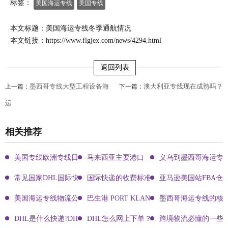
标签：
美国海运专线
美国专线
本文标题：美国海运专线冬季通航情况
本文链接：
https://www.flgjex.com/news/4294.html
返回列表
墨西哥专线大型工程设备海
澳大利亚专线现在成熟吗？
上一篇：
下一篇：
运
相关推荐
美国专线欧洲专线日本专线区别
马来西亚主要港口
义乌到墨西哥海运专
常见国家DHL国际快递客服热线
国际快递的收费标准!四大国际快递的尺寸重
亚马逊美国站FBA仓
美国海运专线物流公司有哪些?
巴生港 PORT KLANG
墨西哥海运专线的核
DHL是什么快递?DHL国际快递介绍
DHL怎么网上下单？DHL快递寄件有哪些方式？
跨境物流必懂的一些知