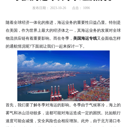
发布日期：
2023-10-26
点击：
1096
随着全球经济一体化的推进，海运业务的重要性日益凸显。特别是
在美国，作为世界上最大的经济体之一，其海运业务的发展对全球
物流供应链有着重要影响。而在冬季，
美国海运专线
又会面临怎样
的通航情况呢?下面就让我们一起来探讨一下。
首先，我们要了解冬季对海运的影响。冬季由于气候寒冷，海上的
雾气和冰山活动较多，这都可能对海运造成一定的困扰。比如航行
速度可能会减慢，安全风险也会相应增加。此外，由于北方港口冬