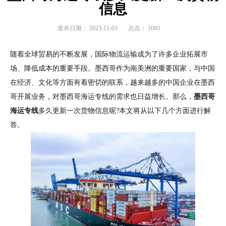
信息
发布日期：
2023-11-03
点击：
1080
随着全球贸易的不断发展，国际物流运输成为了许多企业拓展市
场、降低成本的重要手段。墨西哥作为南美洲的重要国家，与中国
在经济、文化等方面有着密切的联系，越来越多的中国企业在墨西
哥开展业务，对墨西哥海运专线的需求也日益增长。那么，
墨西哥
海运专线
多久更新一次货物信息呢?本文将从以下几个方面进行解
答。