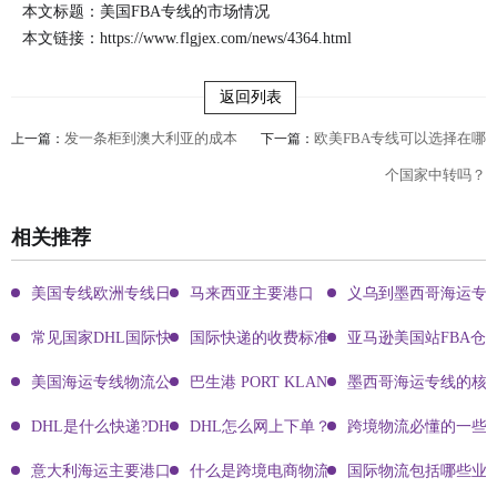
本文标题：美国FBA专线的市场情况
本文链接：
https://www.flgjex.com/news/4364.html
返回列表
发一条柜到澳大利亚的成本
欧美FBA专线可以选择在哪
上一篇：
下一篇：
个国家中转吗？
相关推荐
美国专线欧洲专线日本专线区别
马来西亚主要港口
义乌到墨西哥海运专
常见国家DHL国际快递客服热线
国际快递的收费标准!四大国际快递的尺寸重
亚马逊美国站FBA仓
美国海运专线物流公司有哪些?
巴生港 PORT KLANG
墨西哥海运专线的核
DHL是什么快递?DHL国际快递介绍
DHL怎么网上下单？DHL快递寄件有哪些方式？
跨境物流必懂的一些知
意大利海运主要港口有哪些
什么是跨境电商物流?
国际物流包括哪些业