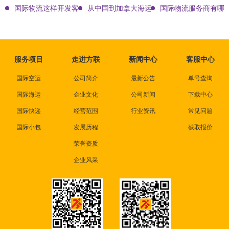
国际物流这样开发客户会让你成为销冠
从中国到加拿大海运要多久能到达？
国际物流服务商有哪些
服务项目
走进方联
新闻中心
客服中心
国际空运
公司简介
最新公告
单号查询
国际海运
企业文化
公司新闻
下载中心
国际快递
经营范围
行业资讯
常见问题
国际小包
发展历程
获取报价
荣誉资质
企业风采