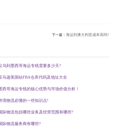
海运到澳大利亚成本高吗?
下一篇：
义乌到墨西哥海运专线需要多少天?
亚马逊美国站FBA仓库代码及地址大全
墨西哥海运专线的核心优势与市场价值分析！
跨境物流必懂的一些知识点!
国际物流包括哪些业务及经营范围有哪些?
国际物流服务商有哪些?