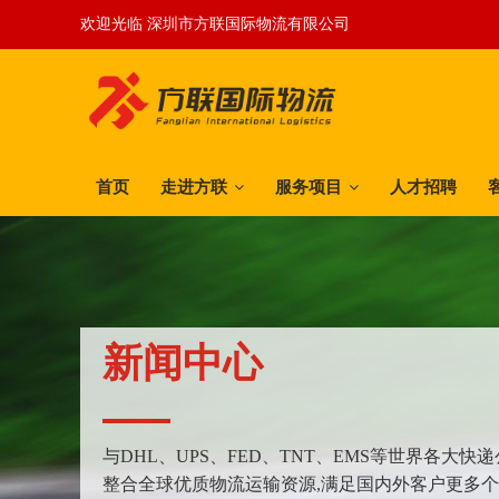
欢迎光临 深圳市方联国际物流有限公司
首页
走进方联
服务项目
人才招聘
新闻中心
与DHL、UPS、FED、TNT、EMS等世界各大
整合全球优质物流运输资源,满足国内外客户更多