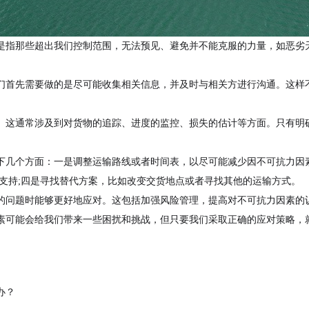
是指那些超出我们控制范围，无法预见、避免并不能克服的力量，如恶劣
们首先需要做的是尽可能收集相关信息，并及时与相关方进行沟通。这样
。这通常涉及到对货物的追踪、进度的监控、损失的估计等方面。只有明
下几个方面：一是调整运输路线或者时间表，以尽可能减少因不可抗力因
支持;四是寻找替代方案，比如改变交货地点或者寻找其他的运输方式。
的问题时能够更好地应对。这包括加强风险管理，提高对不可抗力因素的
素可能会给我们带来一些困扰和挑战，但只要我们采取正确的应对策略，
办？