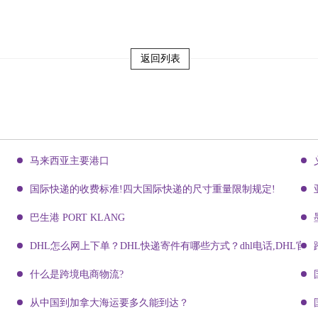
返回列表
马来西亚主要港口
国际快递的收费标准!四大国际快递的尺寸重量限制规定!
巴生港 PORT KLANG
DHL怎么网上下单？DHL快递寄件有哪些方式？dhl电话,DHL官网
什么是跨境电商物流?
从中国到加拿大海运要多久能到达？