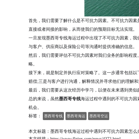
首先，我们需要了解什么是不可抗力因素。不可抗力因素
直接或者间接的影响，从而使我们的预期目标无法实现。
一旦发现墨西哥专线海运过程中出现了不可抗力因素，我
与客户、供应商以及保险公司等沟通时提供准确的信息。
然后，我们需要评估不可抗力因素对我们业务的影响程度
略。
接下来，就是制定并执行应对策略了。这一步通常包括以
赔偿;三是与客户进行沟通，解释情况并寻求他们的理解和
最后，我们需要从这次经历中学习，以便在未来遇到类似
总的来说，虽然
墨西哥专线
海运过程中遇到的不可抗力因
机会。
标签：
墨西哥专线
墨西哥海运
墨西哥空运
本文标题：墨西哥专线海运过程中遇到不可抗力因素怎么
本文链接：
https://www.flgjex.com/news/4372.html