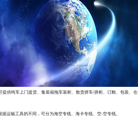
可提供吨车上门提货、集装箱拖车装柜、散货拼车/拼柜、订舱、包装、
根据运输工具的不同，可分为海空专线、海卡专线、空-空专线。