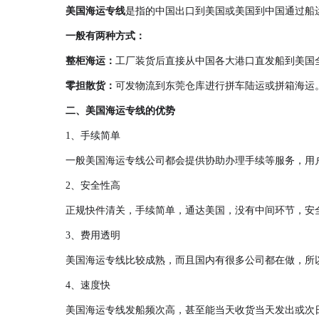
美国海运专线
是指的中国出口到美国或美国到中国通过船运
一般有两种方式：
整柜
海运：
工厂装货后直接从中国各大港口直发船到美国全
零担散货：
可发物流到东莞仓库进行拼车陆运或拼箱海运
二、美国海运专线的优势
1、手续简单
一般美国海运专线公司都会提供协助办理手续等服务，用
2、安全性高
正规快件清关，手续简单，通达美国，没有中间环节，安全
3、费用透明
美国海运专线比较成熟，而且国内有很多公司都在做，所
4、速度快
美国海运专线发船频次高，甚至能当天收货当天发出或次