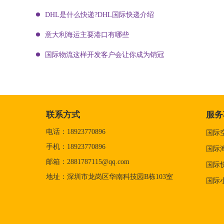
DHL是什么快递?DHL国际快递介绍
意大利海运主要港口有哪些
国际物流这样开发客户会让你成为销冠
联系方式
服务
电话：18923770896
国际
手机：18923770896
国际
邮箱：2881787115@qq.com
国际
地址：深圳市龙岗区华南科技园B栋103室
国际