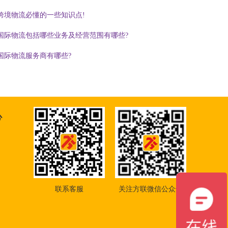
跨境物流必懂的一些知识点!
国际物流包括哪些业务及经营范围有哪些?
国际物流服务商有哪些?
心
联系客服
关注方联微信公众号