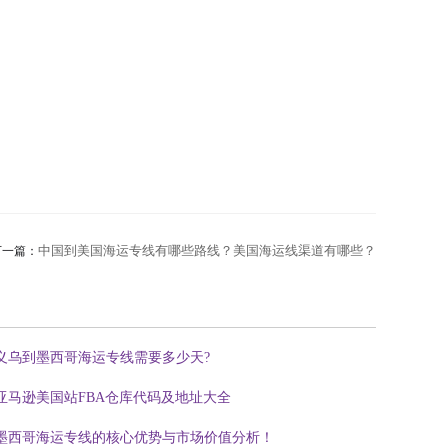
中国到美国海运专线有哪些路线？美国海运线渠道有哪些？
下一篇：
义乌到墨西哥海运专线需要多少天?
亚马逊美国站FBA仓库代码及地址大全
墨西哥海运专线的核心优势与市场价值分析！