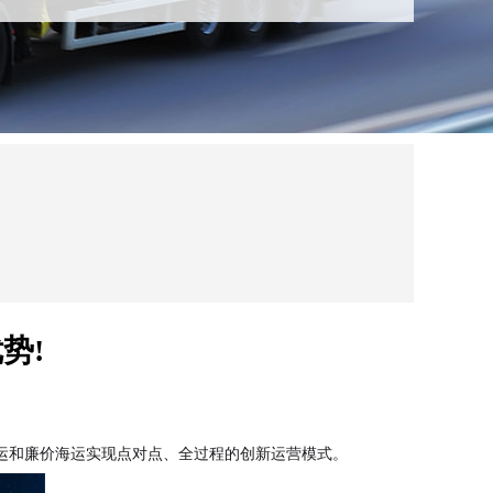
势!
运和廉价海运实现点对点、全过程的创新运营模式。