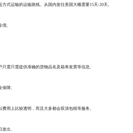
方式运输的运输路线。从国内发往美国大概需要15天-20天。
境;
。
户只需只需提供准确的货物品名及箱单发票等信息;
保障;
以费用上比较透明，而且大多都会双清包税等服务。
日发出、