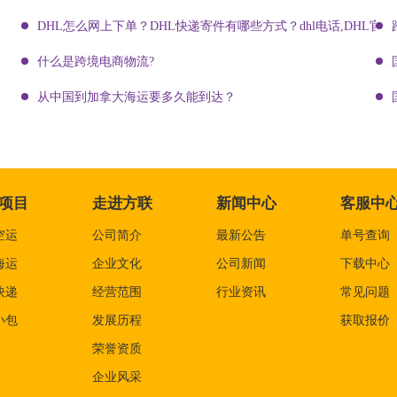
DHL怎么网上下单？DHL快递寄件有哪些方式？dhl电话,DHL官网
什么是跨境电商物流?
从中国到加拿大海运要多久能到达？
项目
走进方联
新闻中心
客服中
空运
公司简介
最新公告
单号查询
海运
企业文化
公司新闻
下载中心
快递
经营范围
行业资讯
常见问题
小包
发展历程
获取报价
荣誉资质
企业风采