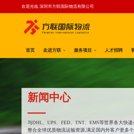
欢迎光临 深圳市方联国际物流有限公司
首页
走进方联
服务项目
人才招聘
新闻中心
与DHL、UPS、FED、TNT、EMS等世界各大
整合全球优质物流运输资源,满足国内外客户更多