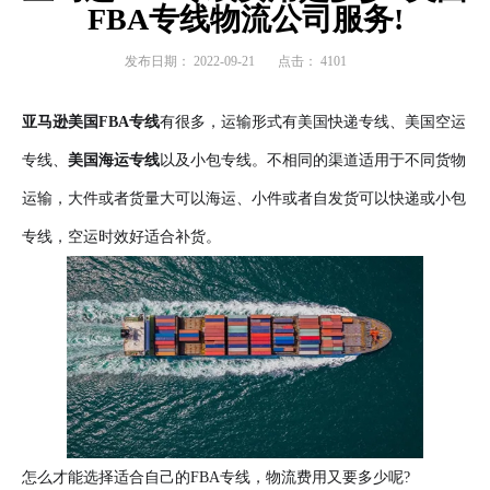
FBA专线物流公司服务!
发布日期：
2022-09-21
点击：
4101
亚马逊美国FBA专线
有很多，运输形式有美国快递专线、美国空运
专线、
美国海运专线
以及小包专线。不相同的渠道适用于不同货物
运输，大件或者货量大可以海运、小件或者自发货可以快递或小包
专线，空运时效好适合补货。
怎么才能选择适合自己的FBA专线，物流费用又要多少呢?