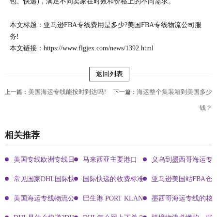
包、快递)，满足不同卖家在时效和价格上的不同需求。
本文标题：亚马逊FBA专线费用是多少?美国FBA专线物流公司服
务!
本文链接：
https://www.flgjex.com/news/1392.html
返回列表
美国海运专线能按时到达吗?
海运整个集装箱到美国多少
上一篇：
下一篇：
钱？
相关推荐
美国专线欧洲专线日本专线区别
马来西亚主要港口
义乌到墨西哥海运专
常见国家DHL国际快递客服热线
国际快递的收费标准!四大国际快递的尺寸重
亚马逊美国站FBA仓
美国海运专线物流公司有哪些?
巴生港 PORT KLANG
墨西哥海运专线的核