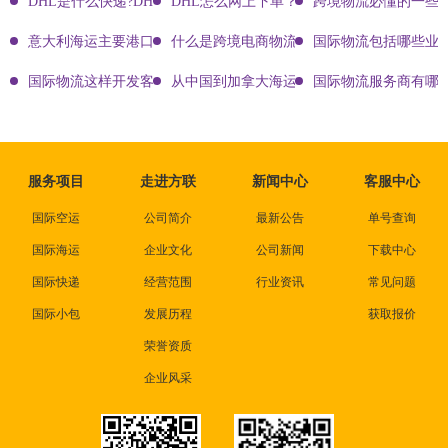
DHL是什么快递?DHL国际快递介绍
DHL怎么网上下单？DHL快递寄件有哪些方式？
跨境物流必懂的一些知
意大利海运主要港口有哪些
什么是跨境电商物流?
国际物流包括哪些业
国际物流这样开发客户会让你成为销冠
从中国到加拿大海运要多久能到达？
国际物流服务商有哪些
服务项目
走进方联
新闻中心
客服中心
国际空运
公司简介
最新公告
单号查询
国际海运
企业文化
公司新闻
下载中心
国际快递
经营范围
行业资讯
常见问题
国际小包
发展历程
获取报价
荣誉资质
企业风采