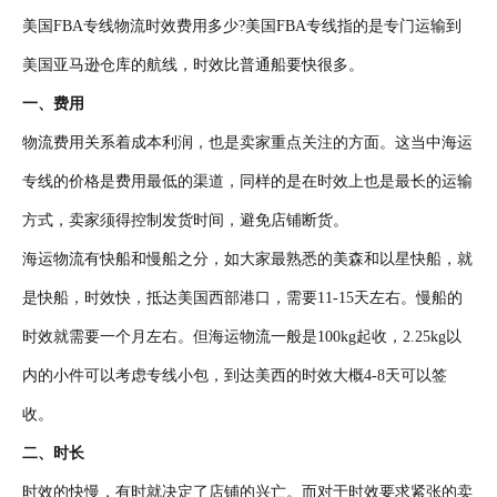
美国FBA专线物流时效费用多少?美国FBA专线指的是专门运输到
美国亚马逊仓库的航线，时效比普通船要快很多。
一、费用
物流费用关系着成本利润，也是卖家重点关注的方面。这当中海运
专线的价格是费用最低的渠道，同样的是在时效上也是最长的运输
方式，卖家须得控制发货时间，避免店铺断货。
海运物流有快船和慢船之分，如大家最熟悉的美森和以星快船，就
是快船，时效快，抵达美国西部港口，需要11-15天左右。慢船的
时效就需要一个月左右。但海运物流一般是100kg起收，2.25kg以
内的小件可以考虑专线小包，到达美西的时效大概4-8天可以签
收。
二、时长
时效的快慢，有时就决定了店铺的兴亡。而对于时效要求紧张的卖