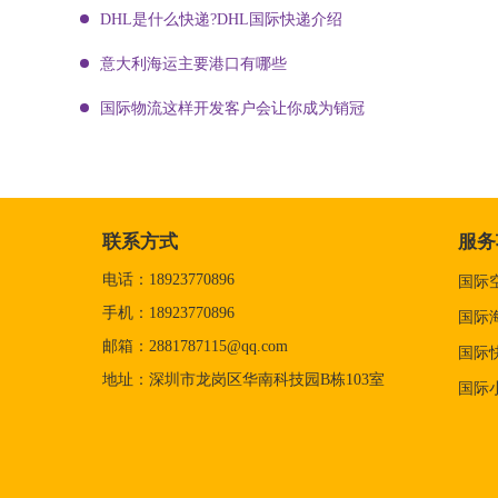
DHL是什么快递?DHL国际快递介绍
意大利海运主要港口有哪些
国际物流这样开发客户会让你成为销冠
联系方式
服务
电话：18923770896
国际
手机：18923770896
国际
邮箱：2881787115@qq.com
国际
地址：深圳市龙岗区华南科技园B栋103室
国际