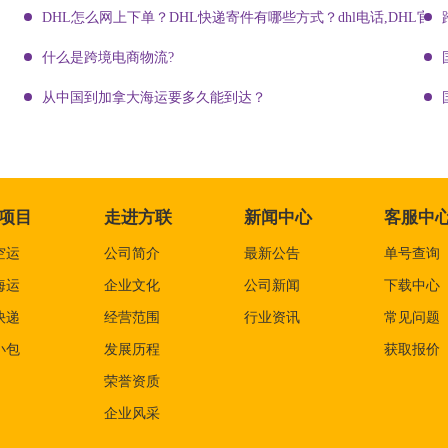
DHL怎么网上下单？DHL快递寄件有哪些方式？dhl电话,DHL官网
什么是跨境电商物流?
从中国到加拿大海运要多久能到达？
项目
走进方联
新闻中心
客服中
空运
公司简介
最新公告
单号查询
海运
企业文化
公司新闻
下载中心
快递
经营范围
行业资讯
常见问题
小包
发展历程
获取报价
荣誉资质
企业风采