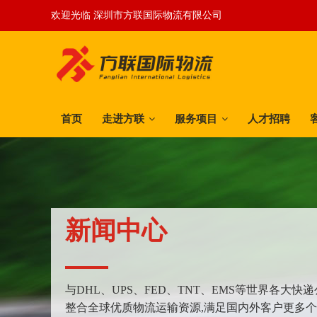
欢迎光临 深圳市方联国际物流有限公司
首页
走进方联
服务项目
人才招聘
新闻中心
与DHL、UPS、FED、TNT、EMS等世界各大
整合全球优质物流运输资源,满足国内外客户更多