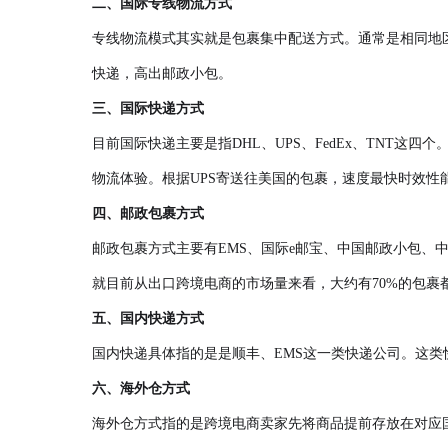
二、
国际专线物流
方式
专线物流模式其实就是包裹集中配送方式。通常是相同地
快递，高出邮政小包。
三、国际快递方式
目前国际快递主要是指DHL、UPS、FedEx、TNT
物流体验。根据UPS寄送往美国的包裹，速度最快时效性
四、邮政包裹方式
邮政包裹方式主要有EMS、国际e邮宝、中国邮政小包、
就目前从出口跨境电商的市场量来看，大约有70%的包
五、国内快递方式
国内快递具体指的是是顺丰、EMS这一类快递公司。这
六、海外仓方式
海外仓方式指的是跨境电商卖家先将商品提前存放在对应