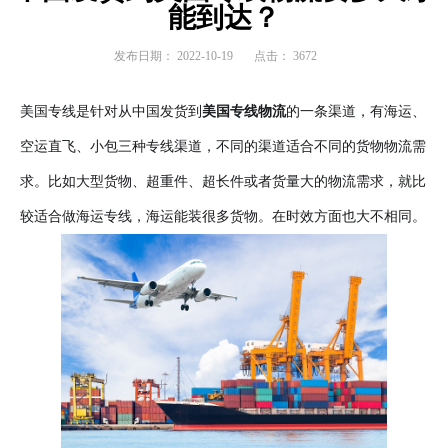
能到达？
发布日期：
2022-10-19
点击：
3672
美国专线是针对从中国发货到
美国专线物流
的一条渠道，有海运、
空运直飞、小包三种专线渠道，不同的渠道适合不同的货物物流需
求。比如大型货物、超重件、超长件或者货量大的物流需求，就比
较适合做海运专线，海运能装很多货物。在时效方面也大不相同。