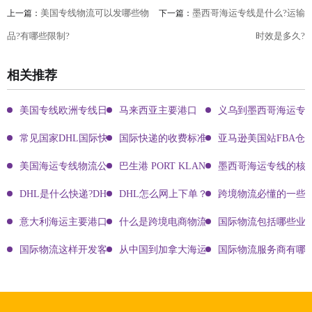
美国专线物流可以发哪些物
墨西哥海运专线是什么?运输
上一篇：
下一篇：
品?有哪些限制?
时效是多久?
相关推荐
美国专线欧洲专线日本专线区别
马来西亚主要港口
义乌到墨西哥海运专
常见国家DHL国际快递客服热线
国际快递的收费标准!四大国际快递的尺寸重
亚马逊美国站FBA仓
美国海运专线物流公司有哪些?
巴生港 PORT KLANG
墨西哥海运专线的核
DHL是什么快递?DHL国际快递介绍
DHL怎么网上下单？DHL快递寄件有哪些方式？
跨境物流必懂的一些知
意大利海运主要港口有哪些
什么是跨境电商物流?
国际物流包括哪些业
国际物流这样开发客户会让你成为销冠
从中国到加拿大海运要多久能到达？
国际物流服务商有哪些