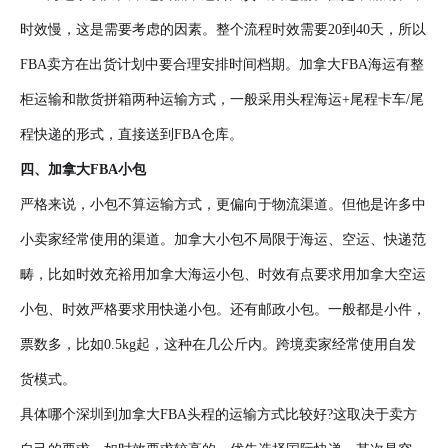
时效慢，这是需要考虑的因素。整个流程时效需要20到40天，所以
FBA卖方在出货计划中要合理安排时间档期。加拿大FBA海运有整
柜运输和散货拼箱两种运输方式，一般采用头程海运+尾程卡车/尾
程快递的形式，直接送到FBA仓库。
四、加拿大FBA小包
严格来说，小包不算运输方式，更偏向于物流渠道。但他是许多中
小卖家经常使用的渠道。加拿大小包不局限于海运、空运、快递范
畴，比如时效充裕用加拿大海运小包、时效有点要求用加拿大空运
小包、时效严格要求用快递小包。还有邮政小包。一般都是小件，
票数多，比如0.5kg起，这种在几公斤内。跨境卖家经常使用自发
货模式。
具体哪个深圳到加拿大FBA头程的运输方式比较好?这取决于卖方