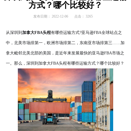
方式？哪个比较好？
发布日期：
2022-12-06
点击：
3265
从深圳到
加拿大FBA头程
有哪些运输方式?亚马逊FBA全球站点之
中，北美市场排第一，欧洲市场排第二，东南亚市场排第三……加
拿大毗邻北美北部的美国，是近年来发展最快的亚马逊FBA市场之
一。那么，深圳到加拿大FBA头程有哪些运输方式？
哪个比较好？