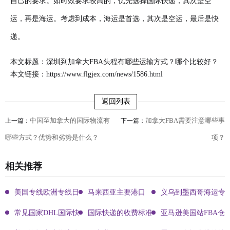
自己的要求。如时效要求较高的，优先选择国际快递，其次是空
运，再是海运。考虑到成本，海运是首选，其次是空运，最后是快
递。
本文标题：深圳到加拿大FBA头程有哪些运输方式？哪个比较好？
本文链接：
https://www.flgjex.com/news/1586.html
返回列表
中国至加拿大的国际物流有
加拿大FBA需要注意哪些事
上一篇：
下一篇：
哪些方式？优势和劣势是什么？
项？
相关推荐
美国专线欧洲专线日本专线区别
马来西亚主要港口
义乌到墨西哥海运专
常见国家DHL国际快递客服热线
国际快递的收费标准!四大国际快递的尺寸重
亚马逊美国站FBA仓