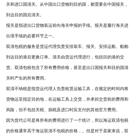
关和进口国清关。从中国出口货物到目的国，都需要在中国报关，
到达目的国后清关。
报关是指进出口货物装运前向海关申报的手续。报关是履行海关进
出境手续的必要环节之一。
双清包税的服务是货运代理负责安排装车、报关、安排运船、船舶
到达目的港后更换订单。清关由货运代理进行，包括目的港的交
货。双清包税包含了所有费用价格，甚至是出口国报关和目的国清
关时产生的所有费用。
双清不纳税是指货运代理人负责租赁运输工具，在规定的时间内将
货物运至指定目的地，在运输工具上交货，并承担交货前的费用和
风险，但不包括关税、捐税及进口时应支付的其他官方费用。
因为货代公司是将所有的费用进行了一个统计，所以海运双清包税
的价格通常高于海运双清不包税的价格，。但是对于卖家来说，双