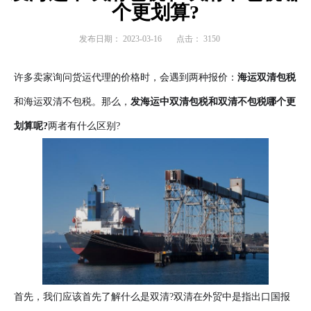
个更划算?
发布日期：
2023-03-16
点击：
3150
许多卖家询问货运代理的价格时，会遇到两种报价：
海运双清包税
和海运双清不包税。那么，
发海运中双清包税和双清不包税哪个更
划算呢?
两者有什么区别?
首先，我们应该首先了解什么是双清?双清在外贸中是指出口国报