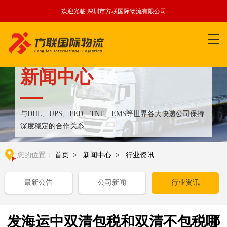
欢迎光临 深圳市方联国际物流有限公司
新闻中心
与DHL、UPS、FED、TNT、EMS等世界各大快递公司保持
深度稳定的合作关系
整合全球优质物流运输资源,满足国内外客户更多个性化需求
您的位置：
首页
>
新闻中心
>
行业资讯
最新公告
公司新闻
行业资讯
发海运中双清包税和双清不包税哪