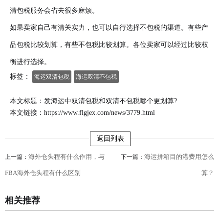
清包税服务会省去很多麻烦。
如果卖家自己有清关实力，也可以自行选择不包税的渠道。有些产
品包税比较划算，有些不包税比较划算。各位卖家可以经过比较权
衡进行选择。
标签：
海运双清包税
海运双清不包税
本文标题：发海运中双清包税和双清不包税哪个更划算?
本文链接：
https://www.flgjex.com/news/3779.html
返回列表
海外仓头程有什么作用，与
海运拼箱目的港费用怎么
上一篇：
下一篇：
FBA海外仓头程有什么区别
算？
相关推荐