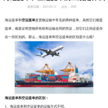
发布日期：
2023-05-11
点击：
2095
海运提单和
空运提单
是货物运输中常见的两种提单。虽然它们都是
提单，都是证明货物所有权和运输合同的凭证，但它们之间还是存
在一些区别的。那么，海运提单和空运提单的区别是什么呢?
海运提单和空运提单的区别：
1、海运提单和空运提单的运输方式不同。