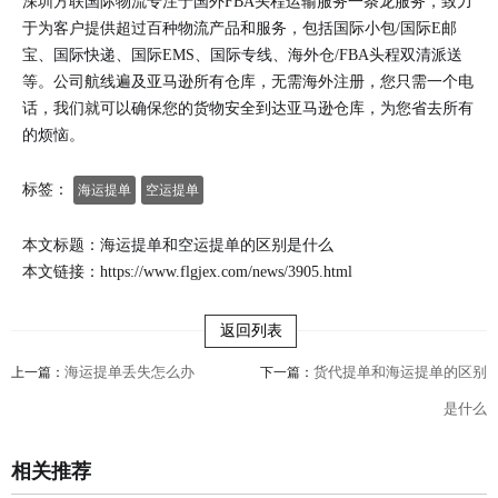
深圳方联国际物流专注于国外FBA头程运输服务一条龙服务，致力
于为客户提供超过百种物流产品和服务，包括国际小包/国际E邮
宝、国际快递、国际EMS、国际专线、海外仓/FBA头程双清派送
等。公司航线遍及亚马逊所有仓库，无需海外注册，您只需一个电
话，我们就可以确保您的货物安全到达亚马逊仓库，为您省去所有
的烦恼。
标签：
海运提单
空运提单
本文标题：海运提单和空运提单的区别是什么
本文链接：
https://www.flgjex.com/news/3905.html
返回列表
海运提单丢失怎么办
货代提单和海运提单的区别
上一篇：
下一篇：
是什么
相关推荐