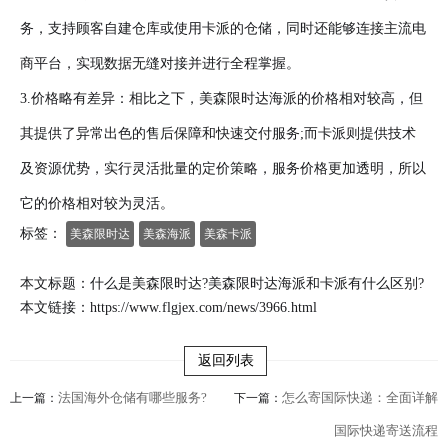
务，支持顾客自建仓库或使用卡派的仓储，同时还能够连接主流电
商平台，实现数据无缝对接并进行全程掌握。
3.价格略有差异：相比之下，美森限时达海派的价格相对较高，但
其提供了异常出色的售后保障和快速交付服务;而卡派则提供技术
及资源优势，实行灵活批量的定价策略，服务价格更加透明，所以
它的价格相对较为灵活。
标签：
美森限时达
美森海派
美森卡派
本文标题：什么是美森限时达?美森限时达海派和卡派有什么区别?
本文链接：
https://www.flgjex.com/news/3966.html
返回列表
法国海外仓储有哪些服务?
怎么寄国际快递：全面详解
上一篇：
下一篇：
国际快递寄送流程