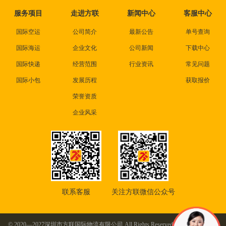
服务项目
走进方联
新闻中心
客服中心
国际空运
公司简介
最新公告
单号查询
国际海运
企业文化
公司新闻
下载中心
国际快递
经营范围
行业资讯
常见问题
国际小包
发展历程
获取报价
荣誉资质
企业风采
联系客服
关注方联微信公众号
© 2020—2027深圳市方联国际物流有限公司 All Rights Reserved. 本站部分图片及