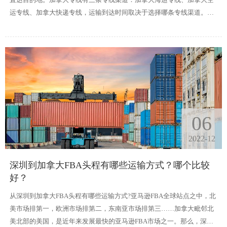
运专线、加拿大快递专线，运输到达时间取决于选择哪条专线渠道。今
天就来介绍下加拿大空运专线物流方式有哪些?
06
2022-12
深圳到加拿大FBA头程有哪些运输方式？哪个比较
好？
从深圳到加拿大FBA头程有哪些运输方式?亚马逊FBA全球站点之中，北
美市场排第一，欧洲市场排第二，东南亚市场排第三……加拿大毗邻北
美北部的美国，是近年来发展最快的亚马逊FBA市场之一。那么，深圳