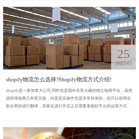
不准，费用太高，发货速度慢，出错率高等情况。
25
2022-05
shopify物流怎么选择?Shopify物流方式介绍!
shopify是一家加拿大公司,同时也是国外非常火爆的独立电商平台，虽然
该跨境电商只有英文版，但是其实操作也是非常简单的，也可以使用谷
歌自带的进行翻译，卖家在进行开店之后需要掌握好平台的运营方式以
及物流运输成本等方面，这样才能让自己店铺获得好的发展。