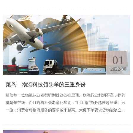
足电子商务企业的需求。跨境电子商务是一种新的贸易方式，虽然问题
正在不断地得到解决，服务水平正在不断提高但情况似乎并不理想面对
各种物流计划。
01
2022-06
菜鸟：物流科技领头羊的三重身份
相信每一位物流从业者都听到过这些心里话。物流行业利润不高，挣的
都是辛苦钱，而且随着社会老龄化加剧，“用工荒”势必越来越严重。另
一边，消费者对物流服务的要求越来越高。大促下单要求货物能够立马
出库，要求次日达、当日达、小时达，要求高质量和高时效兼具。