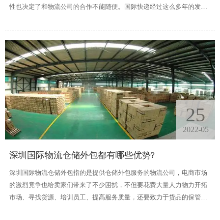
性也决定了和物流公司的合作不能随便。国际快递经过这么多年的发
展，已经有了比较完整的流程。
25
2022-05
深圳国际物流仓储外包都有哪些优势?
深圳国际物流仓储外包指的是提供仓储外包服务的物流公司，电商市场
的激烈竟争也给卖家们带来了不少困扰，不但要花费大量人力物力开拓
市场、寻找货源、培训员工、提高服务质量，还要致力于货品的保管，
进出货、库存、包装、物流的管理。劳心劳力之余，还有可能造成库存