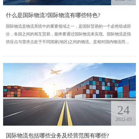
什么是国际物流?国际物流有哪些特色?
国际物流是物流系统中的重要领域之一，是国际贸易的一个必然组成部
分，各国之间的相互贸易，最终要通过国际物流来实现。国际物流是指
供应点与需求点处于不同国家(地区)之间的物流。是相对国内物流而言
的，是跨越国境的物流活动方式，是国内物流的延伸，从而完成货物交
易物流流程，实现卖方交付货物、单证和收取货款，而买方接受支付货
款、单证和收取货物。
24
2022-05
国际物流包括哪些业务及经营范围有哪些?