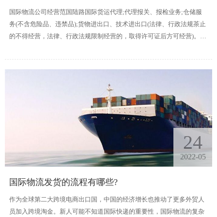
国际物流公司经营范国陆路国际货运代理;代理报关、报检业务;仓储服
务(不含危险品、违禁品);货物进出口、技术进出口(法律、行政法规茶止
的不得经营，法律、行政法规限制经营的，取得许可证后方可经营)。
(依法须经批准的项目，经相关部门批准后方可开展经营活动)
24
2022-05
国际物流发货的流程有哪些?
作为全球第二大跨境电商出口国，中国的经济增长也推动了更多外贸人
员加入跨境淘金。新人可能不知道国际快递的重要性，国际物流的复杂