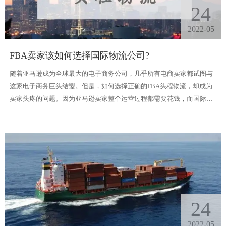
24
2022-05
FBA卖家该如何选择国际物流公司?
随着亚马逊成为全球最大的电子商务公司，几乎所有电商卖家都试图与
这家电子商务巨头结盟。但是，如何选择正确的FBA头程物流，却成为
卖家头疼的问题。因为亚马逊卖家整个运营过程都需要花钱，而国际物
流运费占据了成本的很大一部分，那么该如何降低FBA国际物流的运费
呢?下面方联国际物流就来告诉大家。
24
2022-05