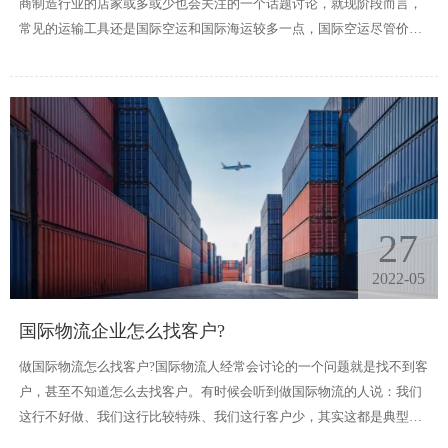
商制造行业的店家或多或少也会关注的一个话题讨论，就现阶段而言，
常见的运输工具还是国际空运和国际海运较多一点，国际空运尽管价钱
会很便宜，但确定便是会有点慢，国际海运呢，价钱和速率都相对可
靠，是许多店家的不二选择。
27
2022-05
国际物流企业怎么找客户?
做国际物流怎么找客户?国际物流人经常会讨论的一个问题就是找不到客
户，甚至不知道怎么去找客户。有时候会听到做国际物流的人说：我们
这行不好做、我们这行比较特殊、我们这行客户少，其实这都是典型的
不知道怎么找客户。那么做国际物流怎么找客户?下面分享一下做国际物