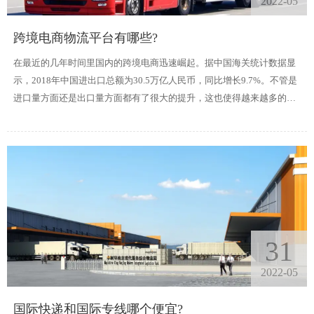
2022-05
跨境电商物流平台有哪些?
在最近的几年时间里国内的跨境电商迅速崛起。据中国海关统计数据显
示，2018年中国进出口总额为30.5万亿人民币，同比增长9.7%。不管是
进口量方面还是出口量方面都有了很大的提升，这也使得越来越多的人
加入到跨境电商的行列当中。于此同时越来越多的物流企业也因为电商
行业的崛起而迅速发展起来。
31
2022-05
国际快递和国际专线哪个便宜?