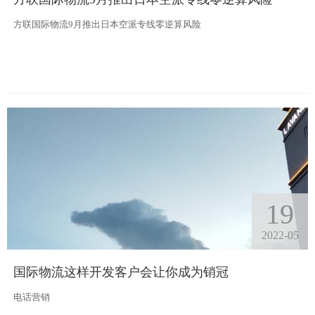
方联国际物流9月推出日本空派专线零逆算风险
19
2022-05
国际物流这样开发客户会让你成为销冠
电话营销