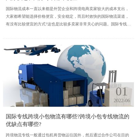
国际物流成本一直以来都是外贸企业和跨境电商卖家较大的成本支出，
大家都希望能选择价格便宜，安全稳定，而且时效快的国际物流渠道，
有没有比较便宜的方式?这也是比较多卖家非常关心的问题。国际专线和
国际快递都是比较多卖家选择的货运方式，所以就不少人关心快递和专
线哪个便宜?
01
2022-06
国际专线跨境小包物流有哪些?跨境小包专线物流的
优缺点有哪些?
跨境物流专线一般通过包机将货物运往国外，然后通过合作公司在目的