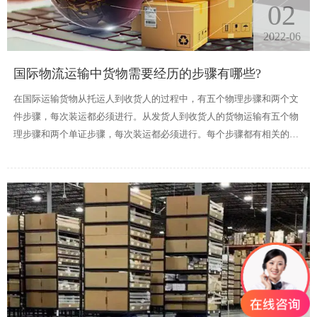
02
2022-06
国际物流运输中货物需要经历的步骤有哪些?
在国际运输货物从托运人到收货人的过程中，有五个物理步骤和两个文
件步骤，每次装运都必须进行。从发货人到收货人的货物运输有五个物
理步骤和两个单证步骤，每次装运都必须进行。每个步骤都有相关的成
本，必须由托运人或收货解决。
02
2022-06