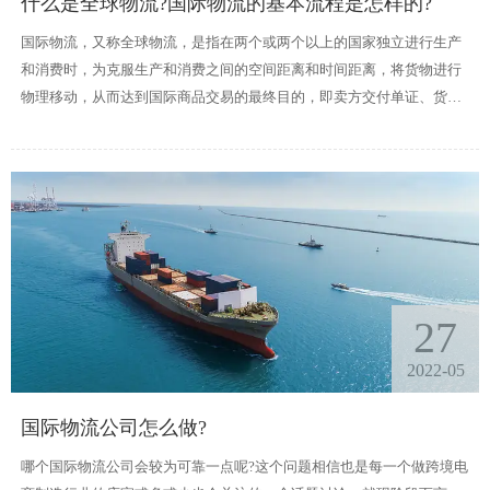
什么是全球物流?国际物流的基本流程是怎样的?
国际物流，又称全球物流，是指在两个或两个以上的国家独立进行生产
和消费时，为克服生产和消费之间的空间距离和时间距离，将货物进行
物理移动，从而达到国际商品交易的最终目的，即卖方交付单证、货物
并收取货款的一种国际商品交易或交换活动;而买方接受单据、支付货款
和收取货物的贸易对流条件。
27
2022-05
国际物流公司怎么做?
哪个国际物流公司会较为可靠一点呢?这个问题相信也是每一个做跨境电