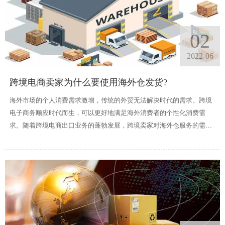
02
2022-06
跨境电商卖家为什么要使用海外仓发货?
海外市场的个人消费需求激增，传统的外贸无法解决时代的需求。跨境
电子商务顺应时代而生，可以更好地满足海外消费者的个性化消费需
求。随着跨境电商出口业务的蓬勃发展，跨境卖家对海外仓服务的需求
日益突出。无论从国家还是平台，从信息到支付交易到物流，每一个环
节都必须打开，才能把整个B2C链捆绑在一起，物流是最后最重要也是
最难克服的环节，未来，如果很多产品想做一些销售以外的工作，拓展
更多的业务，甚至建立自己的品牌，就需要进行本地研究。