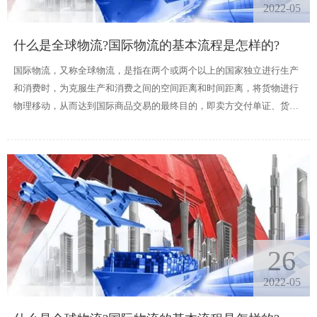
2022-05
什么是全球物流?国际物流的基本流程是怎样的?
国际物流，又称全球物流，是指在两个或两个以上的国家独立进行生产
和消费时，为克服生产和消费之间的空间距离和时间距离，将货物进行
物理移动，从而达到国际商品交易的最终目的，即卖方交付单证、货物
并收取货款的一种国际商品交易或交换活动;而买方接受单据、支付货款
和收取货物的贸易对流条件。
26
2022-05