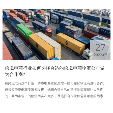
流找客户的方法。
27
2022-05
跨境电商行业如何选择合适的跨境电商物流公司做
为合作商?
在跨境电商这个行业，跨境电商卖家总需一些可靠的物流商进行合作。
但很多跨境电商卖家都发现，选择合适自己的跨境物流商挺让人头疼
的，因为市场上的物流商实在太多，且选择合作伙伴需要考虑的因素也
有很多。不管是内在的还是外在的因素我们都需要考虑，