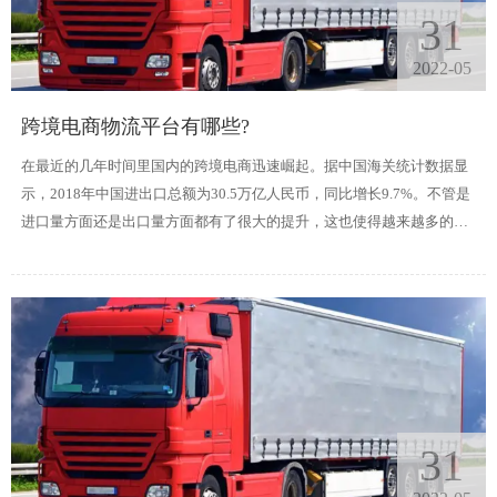
31
2022-05
跨境电商物流平台有哪些?
在最近的几年时间里国内的跨境电商迅速崛起。据中国海关统计数据显
示，2018年中国进出口总额为30.5万亿人民币，同比增长9.7%。不管是
进口量方面还是出口量方面都有了很大的提升，这也使得越来越多的人
加入到跨境电商的行列当中。于此同时越来越多的物流企业也因为电商
行业的崛起而迅速发展起来。
31