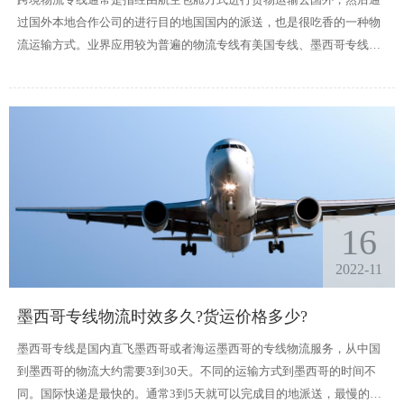
过国外本地合作公司的进行目的地国国内的派送，也是很吃香的一种物
流运输方式。业界应用较为普遍的物流专线有美国专线、墨西哥专线、
欧洲专线、加拿大专线等。下面详细介绍一下。
16
2022-11
墨西哥专线物流时效多久?货运价格多少?
墨西哥专线是国内直飞墨西哥或者海运墨西哥的专线物流服务，从中国
到墨西哥的物流大约需要3到30天。不同的运输方式到墨西哥的时间不
同。国际快递是最快的。通常3到5天就可以完成目的地派送，最慢的是