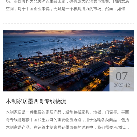
场。墨西哥作为北美洲的重要国家，拥有庞大的消费市场和广阔的发展
空间，对于中国企业来说，无疑是一个极具潜力的市场。然而，如何让
国产商品在这个市场上迅速开拓，提高知名度和销售额呢?答案就是墨西
哥专线物流服务。
07
2023-12
木制家居墨西哥专线物流
木制家居是一种重要的家居产品，通常包括家具、地板、门窗等。墨西
哥专线是连接中国和墨西哥的重要物流通道，用于运输各类商品，包括
木制家居产品。在运输木制家居到墨西哥的过程中，我们需要考虑以下
几个方面：