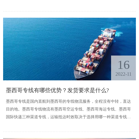
海运专线，到墨西哥大约需要20到30天才能到达目的港。
16
2022-11
墨西哥专线有哪些优势？发货要求是什么?
墨西哥专线是国内直航到墨西哥的专线物流服务，全程没有中转，直达
目的地。墨西哥专线物流有墨西哥空运专线、墨西哥海运专线、墨西哥
国际快递三种渠道专线，运输抵达时效取决于选择用哪一种渠道专线。
那么墨西哥专线有哪些优势，发货要求是什么呢?