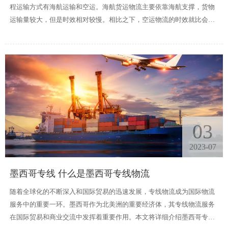
程运输方式有海航运输和空运。海航货运物流主要依靠海航支撑，货物
运输量较大，但是时效相对较慢。相比之下，空运物流的时效就比会海
运快很多。
03
2023-07
墨西哥专线 什么是墨西哥专线物流
随着全球化的不断深入和国际贸易的迅速发展，专线物流成为国际物流
服务中的重要一环。墨西哥作为北美洲的重要经济体，其专线物流服务
在国际贸易和商业交流中发挥着重要作用。本文将详细介绍墨西哥专线