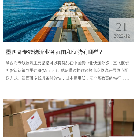
21
2022-12
墨西哥专线物流业务范围和优势有哪些?
墨西哥专线物流主要是指可以将货品在中国集中化快递分拣，直飞航班
将货运运输到墨西哥(Mexico)，然后通过协作跨境电商物流开展终点配
送方式。墨西哥专线具备时效快，成本费用低，安全系数高的特征，适
宜运输高附加值、时效性要求较高的物件，且很多地区不用扣除边远地
区附加的费用。