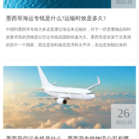
2022-10
墨西哥海运专线是什么?运输时效是多久?
中国到墨西哥专线大多还是通过海运来运输的，对于一些贵重物品和时
效要求高的货物是以空运专线或国际快递为主。墨西哥是坐落于北美洲
的其中一个国家，西边是加利福尼亚湾和太平洋，东边是加勒比海和墨
西哥湾，海路运输是很发达的，国内大大小小的港口更是非常多,目前国
内选择海运专线到墨西哥的客户也是比较多的。
26
2022-10
墨西哥空运专线是什么，墨西哥专线物流公司有哪