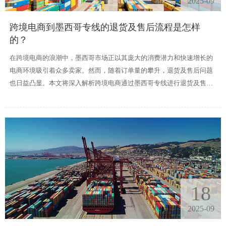
2025-09
跨境电商到墨西哥专线的退货及售后流程是怎样
的？
在跨境电商的浪潮中，墨西哥市场正以其庞大的消费潜力和快速增长的
电商环境吸引着众多卖家。然而，随着订单量的攀升，退货及售后问题
也日益凸显。本文将深入解析跨境电商通过墨西哥专线进行退货及售后
流程的关键环节，帮助卖家高效应对挑战。
18
2025-09