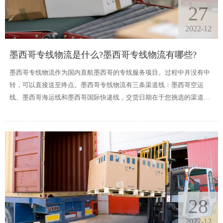
27
2022-12
墨西哥专线物流是什么?墨西哥专线物流有哪些?
墨西哥专线物流作为国内直航墨西哥的专线服务项目。过程中并没有中
转，可以直接送至终点。墨西哥专线物流有三条渠道线：墨西哥空运
线、墨西哥海运线和墨西哥国际快递线，交货日期在于您挑选的渠道
线。
28
2022-12