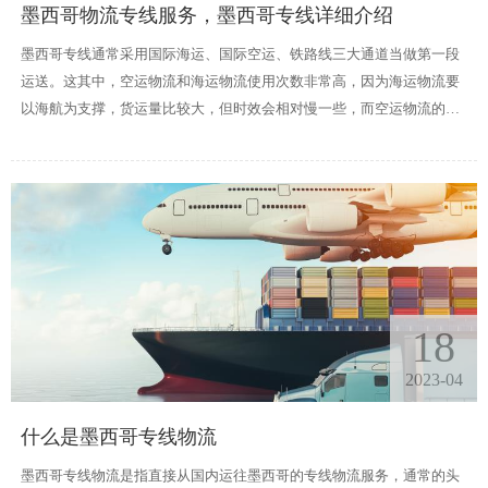
墨西哥物流专线服务，墨西哥专线详细介绍
墨西哥专线通常采用国际海运、国际空运、铁路线三大通道当做第一段
运送。这其中，空运物流和海运物流使用次数非常高，因为海运物流要
以海航为支撑，货运量比较大，但时效会相对慢一些，而空运物流的时
效是最快的。绝大部分的最后一次旅行是由当地物流或当地交货提供服
务的专线运输企业。目前，我国现有多家专线物流公司为墨西哥货物运
输市场提供专线物流服务，服务于中国跨境卖家。无论选择什么样的专
线物流方法，及时性基本都是比较有保障的。
18
2023-04
什么是墨西哥专线物流
墨西哥专线物流是指直接从国内运往墨西哥的专线物流服务，通常的头