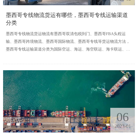
墨西哥专线物流货运有哪些，墨西哥专线运输渠道
分类
墨西哥专线物流货运物流有墨西哥双清包税到门、墨西哥FBA头程运
输、墨西哥跨境物流、墨西哥国际物流、墨西哥专线等货运物流方法，
墨西哥专线运输渠道分类为国际空运、海运、海空联运、海卡联运、空
卡联运。
06
2023-01