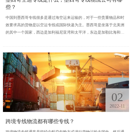
些？
中国到墨西哥专线很多是通过海空运来运输的，对于一些贵重物品和时
效要求高的货物是以空运专线或国际快递为主。墨西哥是坐落于北美洲
的其中一个国家，西边是加利福尼亚湾和太平洋，东边是加勒比海和墨
西哥湾，在空运运输上还是很便捷的。
02
2022-11
跨境专线物流都有哪些专线？
跨境物流专线通常是指经由航空包舱方式进行货物运输去国外，然后通