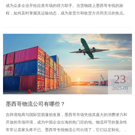
成为众多企业开拓拉美市场的得力助手。当货物踏上墨西哥专线的旅
程，如何及时掌握其运输动态，成为发货方和收货方共同关注的焦点。
23
2025-09
墨西哥物流公司有哪些？
在跨境电商与国际贸易蓬勃发展，墨西哥市场凭借其庞大的消费潜力和
开放的市场环境，成为中国企业出海的热门目的地。物流环节的复杂性
常常让卖家头疼不已。墨西哥专线物流公司出现了，它们以定制化、高