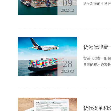
09
送至对应的亚马逊
2022-12
货运代理费
货运代理费一般包
28
具体的费用通常是
2023-03
货代提单和