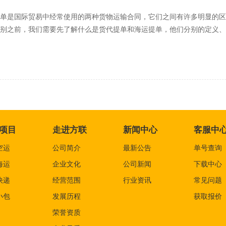
单是国际贸易中经常使用的两种货物运输合同，它们之间有许多明显的区别。那么
别之前，我们需要先了解什么是货代提单和海运提单，他们分别的定义、
项目
走进方联
新闻中心
客服中
空运
公司简介
最新公告
单号查询
海运
企业文化
公司新闻
下载中心
快递
经营范围
行业资讯
常见问题
小包
发展历程
获取报价
荣誉资质