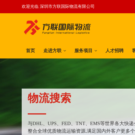
欢迎光临 深圳市方联国际物流有限公司
首页
走进方联
服务项目
人才招聘
物流搜索
与DHL、UPS、FED、TNT、EMS等世界各大
整合全球优质物流运输资源,满足国内外客户更多