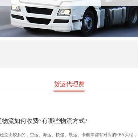
货运代理费
程物流如何收费?有哪些物流方式?
流还是比较多的，空运、海运、快递、铁运、卡航等都有对应的FBA头程