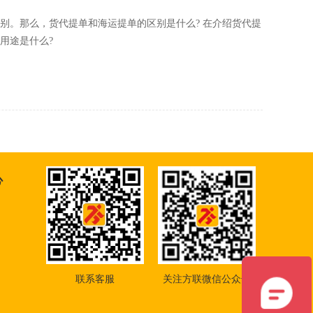
，货代提单和海运提单的区别是什么? 在介绍货代提
用途是什么?
心
联系客服
关注方联微信公众号