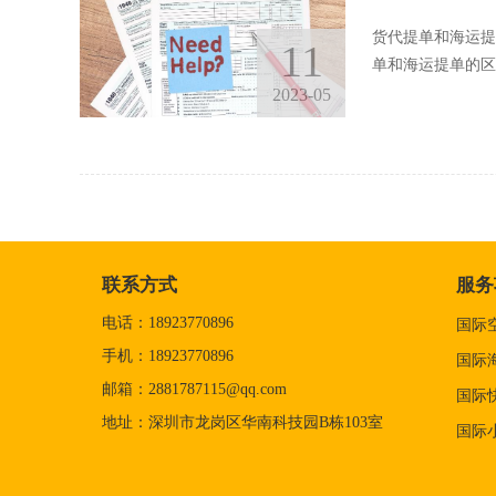
货代提单和海运提
11
单和海运提单的区
2023-05
联系方式
服务
电话：18923770896
国际
手机：18923770896
国际
邮箱：2881787115@qq.com
国际
地址：深圳市龙岗区华南科技园B栋103室
国际