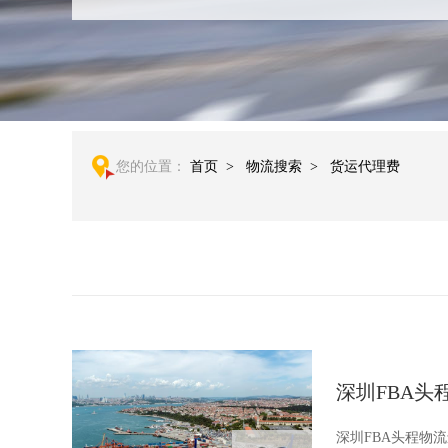
您的位置：
首页
>
物流搜索
>
货运代理费
深圳FBA头
深圳FBA头程物