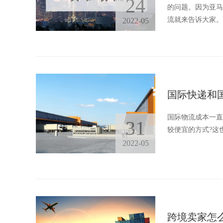
24
的问题。因为亚马
流就来告诉大家。
2022-05
国际快递和
国际物流成本一直
31
较便宜的方式?这
2022-05
跨境卖家怎