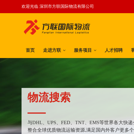
欢迎光临 深圳市方联国际物流有限公司
首页
走进方联
服务项目
人才招聘
物流搜索
与DHL、UPS、FED、TNT、EMS等世界各大
整合全球优质物流运输资源,满足国内外客户更多