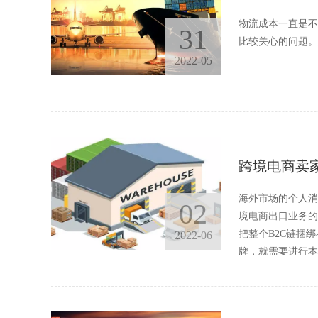
物流成本一直是不
31
比较关心的问题。
2022-05
跨境电商卖
海外市场的个人消
02
境电商出口业务的
把整个B2C链捆
2022-06
牌，就需要进行本