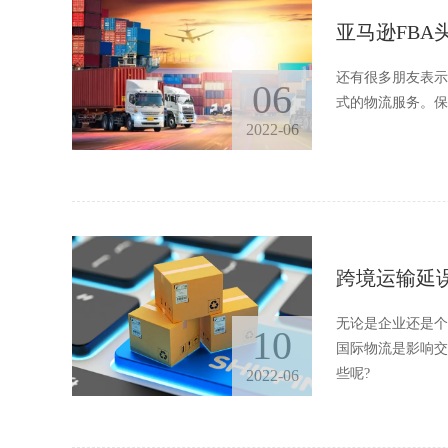
亚马逊FBA
还有很多朋友表示
06
式的物流服务。保
2022-06
跨境运输延
无论是企业还是个
10
国际物流是影响交
些呢?
2022-06