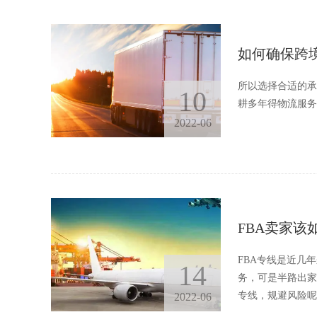
如何确保跨境
所以选择合适的承
10
耕多年得物流服务
2022-06
FBA卖家该
FBA专线是近几
14
务，可是半路出家
专线，规避风险呢
2022-06