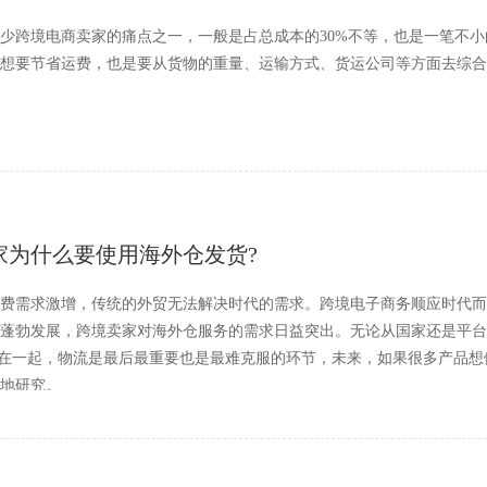
少跨境电商卖家的痛点之一，一般是占总成本的30%不等，也是一笔不
想要节省运费，也是要从货物的重量、运输方式、货运公司等方面去综合
家为什么要使用海外仓发货?
费需求激增，传统的外贸无法解决时代的需求。跨境电子商务顺应时代而
蓬勃发展，跨境卖家对海外仓服务的需求日益突出。无论从国家还是平台
绑在一起，物流是最后最重要也是最难克服的环节，未来，如果很多产品
地研究。