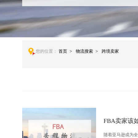
您的位置：
首页
>
物流搜索
>
跨境卖家
FBA卖家该
随着亚马逊成为全