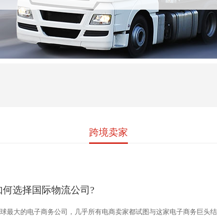
跨境卖家
如何选择国际物流公司?
球最大的电子商务公司，几乎所有电商卖家都试图与这家电子商务巨头结