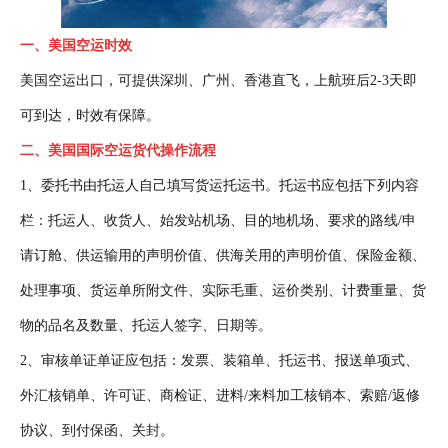
一、美国空运时效
美国空运出口，可提供深圳、广州、香港直飞，上航班后2-3天即
可到达，时效有保障。
二、美国国际空运货代操作流程
1、委托书由托运人自己填写货运托运书。托运书应包括下列内容
栏：托运人、收货人、始发站机场、目的地机场、要求的路线/申
请订舱、供运输用的声明价值、供海关用的声明价值、保险金额、
处理事项、货运单所附文件、实际毛重、运价类别、计费重量、货
物的品名及数量、托运人签字、日期等。
2、审核单证单证应包括：发票、装箱单、托运书、报送单项式、
外汇核销单、许可证、商检证、进料/来料加工核销本、索赔/返修
协议、到付保函、关封。