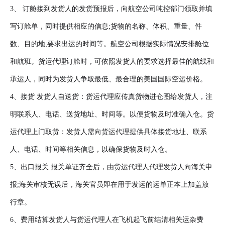
3、 订舱接到发货人的发货预报后，向航空公司吨控部门领取并填
写订舱单，同时提供相应的信息;货物的名称、体积、重量、件
数、目的地;要求出运的时间等。航空公司根据实际情况安排舱位
和航班。货运代理订舱时，可依照发货人的要求选择最佳的航线和
承运人，同时为发货人争取最低、最合理的美国国际空运价格。
4、接货 发货人自送货：货运代理应传真货物进仓图给发货人，注
明联系人、电话、送货地址、时间等。以便货物及时准确入仓。货
运代理上门取货：发货人需向货运代理提供具体接货地址、联系
人、电话、时间等相关信息，以确保货物及时入仓。
5、出口报关 报关单证齐全后，由货运代理人代理发货人向海关申
报;海关审核无误后，海关官员即在用于发运的运单正本上加盖放
行章。
6、费用结算发货人与货运代理人在飞机起飞前结清相关运杂费